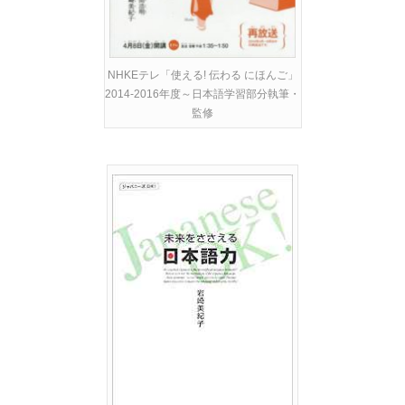
NHKEテレ「使える! 伝わる にほんご」
2014-2016年度～日本語学習部分執筆・
監修