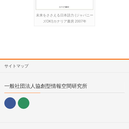
未来をささえる日本語力 (ジャパニー
ズOK!)カナリア書房 2007年
サイトマップ
一般社団法人協創型情報空間研究所